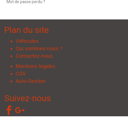
Mot de passe perdu ?
Plan du site
Véhicules
Qui sommes-nous ?
Contactez-nous
Mentions légales
CGV
Auto-Gestion
Suivez-nous