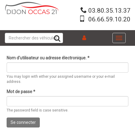
Aller
au
03.80.35.13.37
contenu
06.66.59.10.20
principal
Toggle
navigati
Nom d'utilisateur ou adresse électronique.
*
You may login with either your assigned username or your e-mail
address.
Mot de passe
*
The password field is case sensitive.
Se connecter