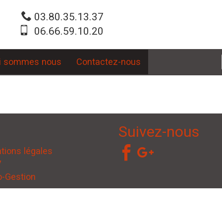
03.80.35.13.37
06.66.59.10.20
i sommes nous
Contactez-nous
Suivez-nous
tions légales
V
o-Gestion