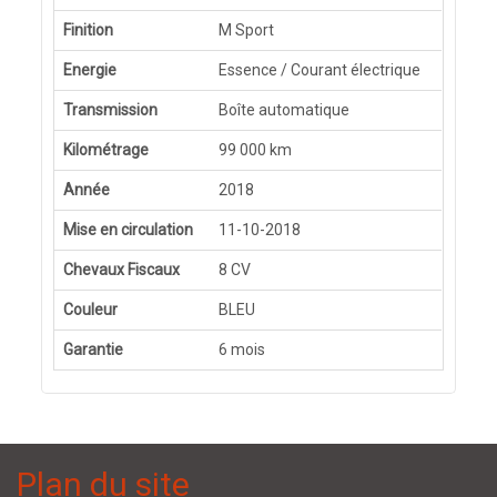
Finition
M Sport
Energie
Essence / Courant électrique
Transmission
Boîte automatique
Kilométrage
99 000 km
Année
2018
Mise en circulation
11-10-2018
Chevaux Fiscaux
8 CV
Couleur
BLEU
Garantie
6 mois
Plan du site